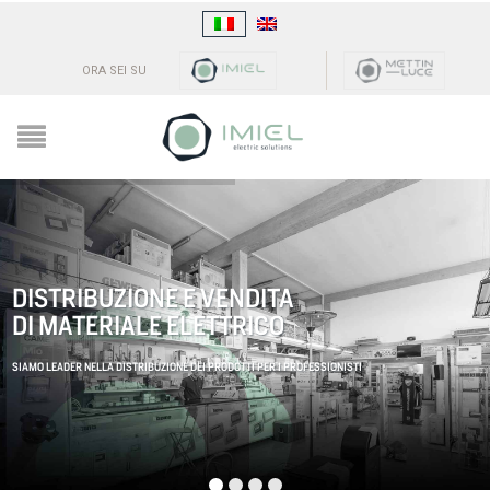
ORA SEI SU
DISTRIBUZIONE E VENDITA
DI MATERIALE ELETTRICO
SIAMO LEADER NELLA DISTRIBUZIONE DEI PRODOTTI PER I PROFESSIONISTI