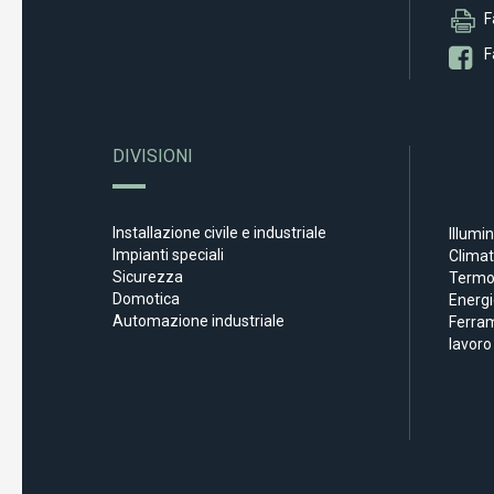
F
F
DIVISIONI
Installazione civile e industriale
Illumi
Impianti speciali
Clima
Sicurezza
Termoi
Domotica
Energi
Automazione industriale
Ferra
lavoro