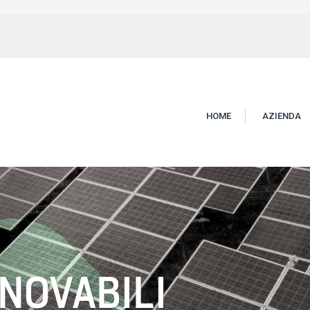
HOME
AZIENDA
NNOVABILI