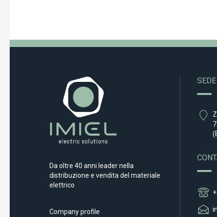
SEDE
Z
7
(
CONT
Da oltre 40 anni leader nella
distribuzione e vendita del materiale
elettrico
+
i
Company profile