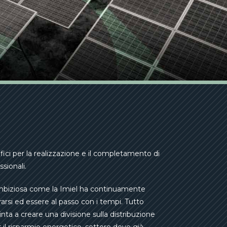
fici per la realizzazione e il completamento di
ssionali.
mbiziosa come la Imiel ha continuamente
rarsi ed essere al passo con i tempi. Tutto
inta a creare una divisione sulla distribuzione