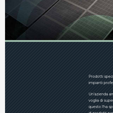
Prodotti speci
impianti profe
Un’azienda a
voglia di supe
questo l’ha sp