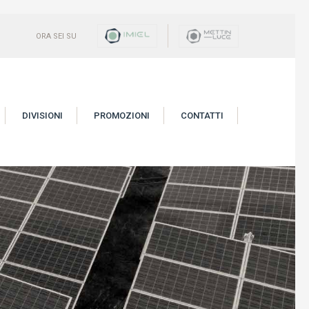
ORA SEI SU
DIVISIONI
PROMOZIONI
CONTATTI