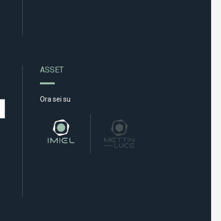
ASSET
Ora sei su