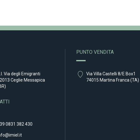
PUNTO VENDITA
.I. Via degli Emigranti
Via Villa Castelli 8/E Box1
2013 Ceglie Messapica
74015 Martina Franca (TA)
BR)
ATTI
39 0831 382 430
nfo@imiel.it