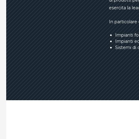
di prodotti pe
esercita la lea
In particolare
Impianti fo
Impianti eo
Sistemi di