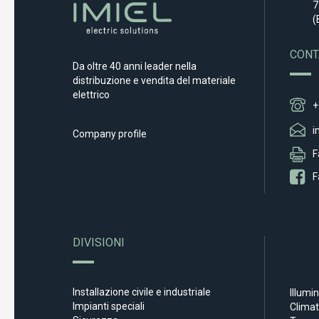
7
(
CONT
Da oltre 40 anni leader nella
distribuzione e vendita del materiale
elettrico
+
i
Company profile
F
F
DIVISIONI
Installazione civile e industriale
Illumi
Impianti speciali
Clima