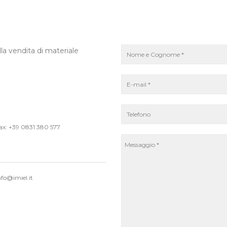
la vendita di materiale
ax: +39 0831 380 577
nfo@imiel.it